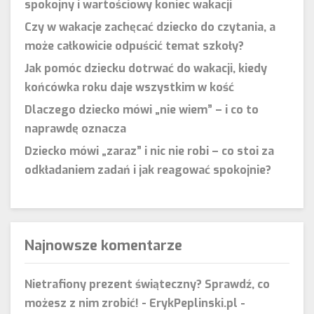
spokojny i wartościowy koniec wakacji
Czy w wakacje zachęcać dziecko do czytania, a
może całkowicie odpuścić temat szkoły?
Jak pomóc dziecku dotrwać do wakacji, kiedy
końcówka roku daje wszystkim w kość
Dlaczego dziecko mówi „nie wiem” – i co to
naprawdę oznacza
Dziecko mówi „zaraz” i nic nie robi – co stoi za
odkładaniem zadań i jak reagować spokojnie?
Najnowsze komentarze
Nietrafiony prezent świąteczny? Sprawdź, co
możesz z nim zrobić! - ErykPeplinski.pl
-