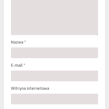
Nazwa
*
E-mail
*
Witryna internetowa