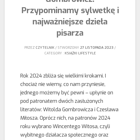
Przypominamy sylwetkę i
najważniejsze dzieła
pisarza
PRZEZ
CZYTELNIK
STWORZONY
27 LISTOPADA 2023
CATEGORY :
KSIĄŻKI
LIFESTYLE
Rok 2024 zbliża się wielkimi krokami. I
chociaż nie wiemy, co nam przyniesie,
jednego możemy być pewni – upłynie on
pod patronatem dwóch zasłużonych
literatów: Witolda Gombrowicza i Czesława
Miłosza. Oprócz nich, na patronów 2024
roku wybrano Wincentego Witosa, czyli
wybitnego działacza społecznego oraz