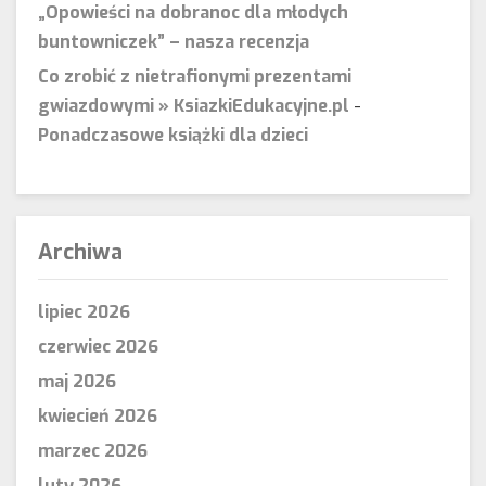
„Opowieści na dobranoc dla młodych
buntowniczek” – nasza recenzja
Co zrobić z nietrafionymi prezentami
gwiazdowymi » KsiazkiEdukacyjne.pl
-
Ponadczasowe książki dla dzieci
Archiwa
lipiec 2026
czerwiec 2026
maj 2026
kwiecień 2026
marzec 2026
luty 2026