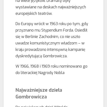
na wiele języków. Dramaty były
wystawiane na deskach najważniejszych
europejskich teatrów.
Do Europy wrócił w 1963 roku po tym, gdy
przyznano mu Stypendium Forda. Osiedlił
się w Berlinie Zachodnim, co nie uszło
uwadze komunistycznym władzom – w
kraju prowadzono intensywną kampanię
dyskredytującą Gombrowicza.
W 1966, 1968 i 1969 roku nominowano go
do literackiej Nagrody Nobla
Najważniejsze dzieła
Gombrowicza