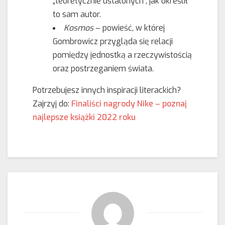
„teoretycznie ustalonych”, jak określił
to sam autor.
Kosmos
– powieść, w której
Gombrowicz przygląda się relacji
pomiędzy jednostką a rzeczywistością
oraz postrzeganiem świata.
Potrzebujesz innych inspiracji literackich?
Zajrzyj do:
Finaliści nagrody Nike – poznaj
najlepsze książki 2022 roku