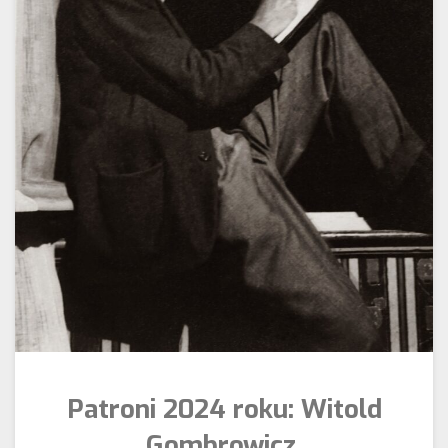
Patroni 2024 roku: Witold
Gombrowicz.