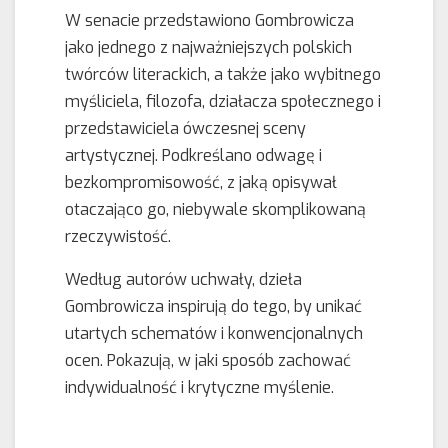
W senacie przedstawiono Gombrowicza
jako jednego z najważniejszych polskich
twórców literackich, a także jako wybitnego
myśliciela, filozofa, działacza społecznego i
przedstawiciela ówczesnej sceny
artystycznej. Podkreślano odwagę i
bezkompromisowość, z jaką opisywał
otaczająco go, niebywale skomplikowaną
rzeczywistość.
Według autorów uchwały, dzieła
Gombrowicza inspirują do tego, by unikać
utartych schematów i konwencjonalnych
ocen. Pokazują, w jaki sposób zachować
indywidualność i krytyczne myślenie.