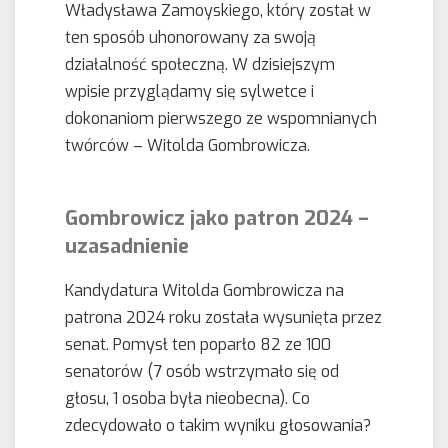
Władysława Zamoyskiego, który został w
ten sposób uhonorowany za swoją
działalność społeczną. W dzisiejszym
wpisie przyglądamy się sylwetce i
dokonaniom pierwszego ze wspomnianych
twórców – Witolda Gombrowicza.
Gombrowicz jako patron 2024 –
uzasadnienie
Kandydatura Witolda Gombrowicza na
patrona 2024 roku została wysunięta przez
senat. Pomysł ten poparło 82 ze 100
senatorów (7 osób wstrzymało się od
głosu, 1 osoba była nieobecna). Co
zdecydowało o takim wyniku głosowania?