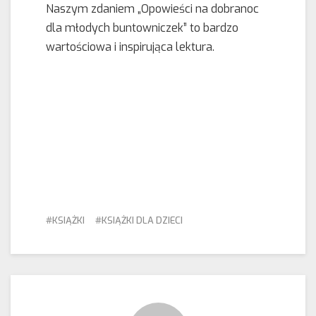
Naszym zdaniem „Opowieści na dobranoc
dla młodych buntowniczek” to bardzo
wartościowa i inspirująca lektura.
KSIĄŻKI
KSIĄŻKI DLA DZIECI