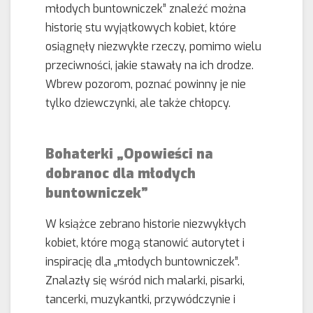
młodych buntowniczek” znaleźć można
historię stu wyjątkowych kobiet, które
osiągnęły niezwykłe rzeczy, pomimo wielu
przeciwności, jakie stawały na ich drodze.
Wbrew pozorom, poznać powinny je nie
tylko dziewczynki, ale także chłopcy.
Bohaterki „Opowieści na
dobranoc dla młodych
buntowniczek”
W książce zebrano historie niezwykłych
kobiet, które mogą stanowić autorytet i
inspirację dla „młodych buntowniczek”.
Znalazły się wśród nich malarki, pisarki,
tancerki, muzykantki, przywódczynie i