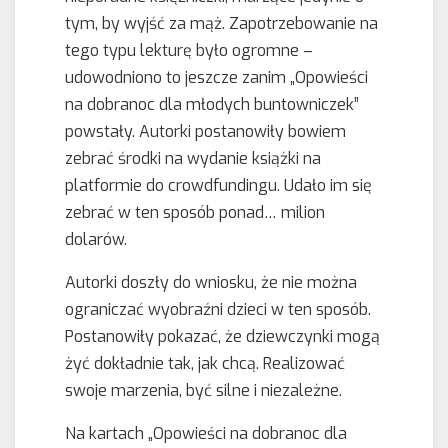
tym, by wyjść za mąż. Zapotrzebowanie na
tego typu lekturę było ogromne –
udowodniono to jeszcze zanim „Opowieści
na dobranoc dla młodych buntowniczek”
powstały. Autorki postanowiły bowiem
zebrać środki na wydanie książki na
platformie do crowdfundingu. Udało im się
zebrać w ten sposób ponad… milion
dolarów.
Autorki doszły do wniosku, że nie można
ograniczać wyobraźni dzieci w ten sposób.
Postanowiły pokazać, że dziewczynki mogą
żyć dokładnie tak, jak chcą. Realizować
swoje marzenia, być silne i niezależne.
Na kartach „Opowieści na dobranoc dla