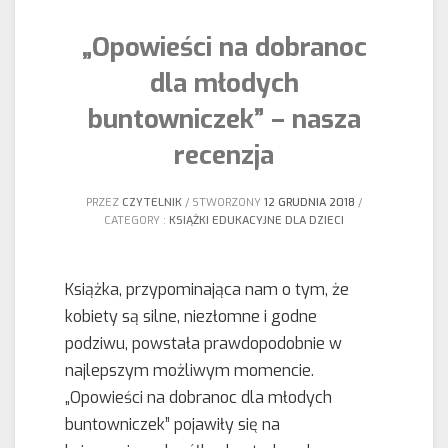
„Opowieści na dobranoc
dla młodych
buntowniczek” – nasza
recenzja
PRZEZ
CZYTELNIK
STWORZONY
12 GRUDNIA 2018
CATEGORY :
KSIĄŻKI EDUKACYJNE DLA DZIECI
Książka, przypominająca nam o tym, że
kobiety są silne, niezłomne i godne
podziwu, powstała prawdopodobnie w
najlepszym możliwym momencie.
„Opowieści na dobranoc dla młodych
buntowniczek” pojawiły się na