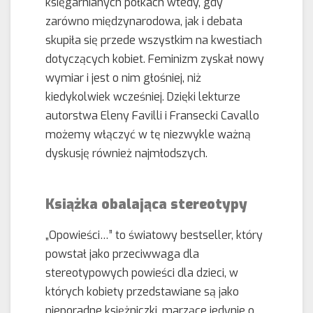
księgarnianych półkach wtedy, gdy
zarówno międzynarodowa, jak i debata
skupiła się przede wszystkim na kwestiach
dotyczących kobiet. Feminizm zyskał nowy
wymiar i jest o nim głośniej, niż
kiedykolwiek wcześniej. Dzięki lekturze
autorstwa Eleny Favilli i Fransecki Cavallo
możemy włączyć w tę niezwykle ważną
dyskusję również najmłodszych.
Książka obalająca stereotypy
„Opowieści…” to światowy bestseller, który
powstał jako przeciwwaga dla
stereotypowych powieści dla dzieci, w
których kobiety przedstawiane są jako
nieporadne księżniczki, marzące jedynie o