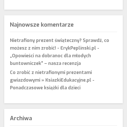
Najnowsze komentarze
Nietrafiony prezent świąteczny? Sprawdź, co
możesz z nim zrobić! - ErykPeplinski.pl
-
„Opowieści na dobranoc dla młodych
buntowniczek” – nasza recenzja
Co zrobić z nietrafionymi prezentami
gwiazdowymi » KsiazkiEdukacyjne.pl
-
Ponadczasowe książki dla dzieci
Archiwa