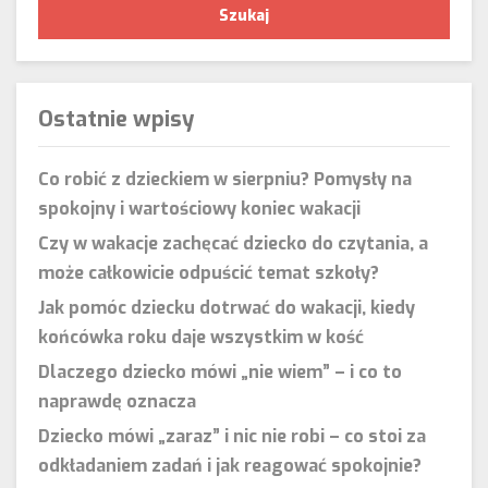
Ostatnie wpisy
Co robić z dzieckiem w sierpniu? Pomysły na
spokojny i wartościowy koniec wakacji
Czy w wakacje zachęcać dziecko do czytania, a
może całkowicie odpuścić temat szkoły?
Jak pomóc dziecku dotrwać do wakacji, kiedy
końcówka roku daje wszystkim w kość
Dlaczego dziecko mówi „nie wiem” – i co to
naprawdę oznacza
Dziecko mówi „zaraz” i nic nie robi – co stoi za
odkładaniem zadań i jak reagować spokojnie?