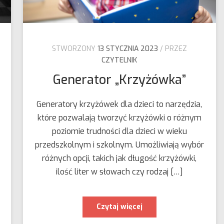
STWORZONY
13 STYCZNIA 2023
PRZEZ
CZYTELNIK
Generator „Krzyżówka”
Generatory krzyżówek dla dzieci to narzędzia,
które pozwalają tworzyć krzyżówki o różnym
poziomie trudności dla dzieci w wieku
przedszkolnym i szkolnym. Umożliwiają wybór
różnych opcji, takich jak długość krzyżówki,
ilość liter w słowach czy rodzaj […]
Generator
Czytaj więcej
„Krzyżówka”