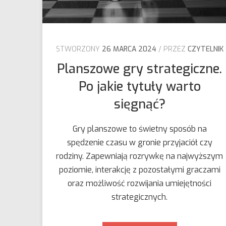
STWORZONY
26 MARCA 2024
PRZEZ
CZYTELNIK
Planszowe gry strategiczne.
Po jakie tytuły warto
sięgnąć?
Gry planszowe to świetny sposób na
spędzenie czasu w gronie przyjaciół czy
rodziny. Zapewniają rozrywkę na najwyższym
poziomie, interakcję z pozostałymi graczami
oraz możliwość rozwijania umiejętności
strategicznych.