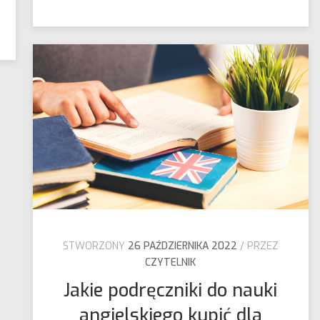
STWORZONY
26 PAŹDZIERNIKA 2022
PRZEZ
CZYTELNIK
Jakie podręczniki do nauki
angielskiego kupić dla