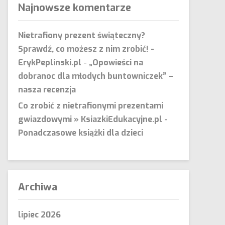
Najnowsze komentarze
Nietrafiony prezent świąteczny?
Sprawdź, co możesz z nim zrobić! -
ErykPeplinski.pl
-
„Opowieści na
dobranoc dla młodych buntowniczek” –
nasza recenzja
Co zrobić z nietrafionymi prezentami
gwiazdowymi » KsiazkiEdukacyjne.pl
-
Ponadczasowe książki dla dzieci
Archiwa
lipiec 2026