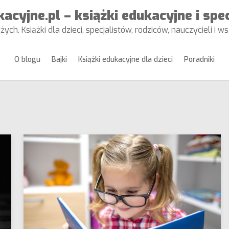
acyjne.pl – książki edukacyjne i spe
żych. Książki dla dzieci, specjalistów, rodziców, nauczycieli i 
O blogu
Bajki
Książki edukacyjne dla dzieci
Poradniki