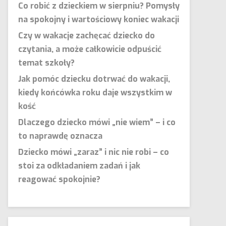
Co robić z dzieckiem w sierpniu? Pomysły
na spokojny i wartościowy koniec wakacji
Czy w wakacje zachęcać dziecko do
czytania, a może całkowicie odpuścić
temat szkoły?
Jak pomóc dziecku dotrwać do wakacji,
kiedy końcówka roku daje wszystkim w
kość
Dlaczego dziecko mówi „nie wiem” – i co
to naprawdę oznacza
Dziecko mówi „zaraz” i nic nie robi – co
stoi za odkładaniem zadań i jak
reagować spokojnie?