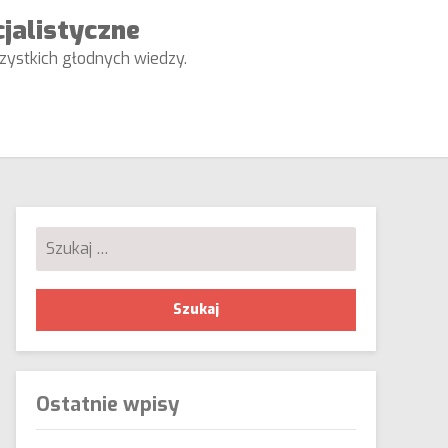
cjalistyczne
wszystkich głodnych wiedzy.
Szukaj:
Ostatnie wpisy