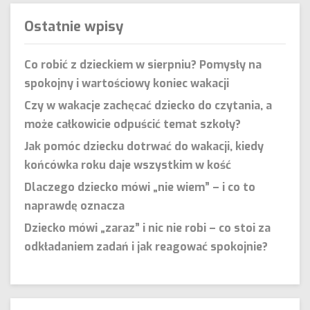
Ostatnie wpisy
Co robić z dzieckiem w sierpniu? Pomysły na
spokojny i wartościowy koniec wakacji
Czy w wakacje zachęcać dziecko do czytania, a
może całkowicie odpuścić temat szkoły?
Jak pomóc dziecku dotrwać do wakacji, kiedy
końcówka roku daje wszystkim w kość
Dlaczego dziecko mówi „nie wiem” – i co to
naprawdę oznacza
Dziecko mówi „zaraz” i nic nie robi – co stoi za
odkładaniem zadań i jak reagować spokojnie?