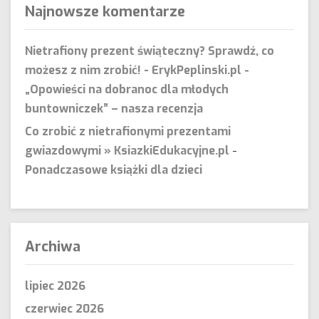
Najnowsze komentarze
Nietrafiony prezent świąteczny? Sprawdź, co
możesz z nim zrobić! - ErykPeplinski.pl
-
„Opowieści na dobranoc dla młodych
buntowniczek” – nasza recenzja
Co zrobić z nietrafionymi prezentami
gwiazdowymi » KsiazkiEdukacyjne.pl
-
Ponadczasowe książki dla dzieci
Archiwa
lipiec 2026
czerwiec 2026