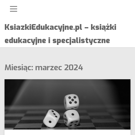
Skip
to
content
KsiazkiEdukacyjne.pl – książki
edukacyjne i specjalistyczne
Miesiąc:
marzec 2024