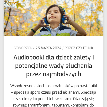
STWORZONY
25 MARCA 2024
PRZEZ
CZYTELNIK
Audiobooki dla dzieci: zalety i
potencjalne wady słuchania
przez najmłodszych
Współczesne dzieci – od maluszków po nastolatki
– spędzają sporo czasu przed ekranami. Spędzają
czas nie tylko przed telewizorami. Otaczają się
również smartfonami, tabletami, konsolami do