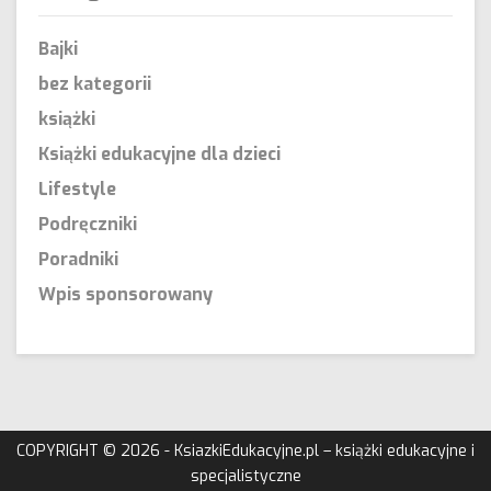
Bajki
bez kategorii
książki
Książki edukacyjne dla dzieci
Lifestyle
Podręczniki
Poradniki
Wpis sponsorowany
COPYRIGHT © 2026 - KsiazkiEdukacyjne.pl – książki edukacyjne i
specjalistyczne