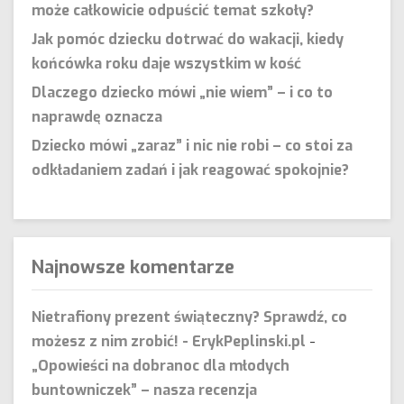
może całkowicie odpuścić temat szkoły?
Jak pomóc dziecku dotrwać do wakacji, kiedy
końcówka roku daje wszystkim w kość
Dlaczego dziecko mówi „nie wiem” – i co to
naprawdę oznacza
Dziecko mówi „zaraz” i nic nie robi – co stoi za
odkładaniem zadań i jak reagować spokojnie?
Najnowsze komentarze
Nietrafiony prezent świąteczny? Sprawdź, co
możesz z nim zrobić! - ErykPeplinski.pl
-
„Opowieści na dobranoc dla młodych
buntowniczek” – nasza recenzja