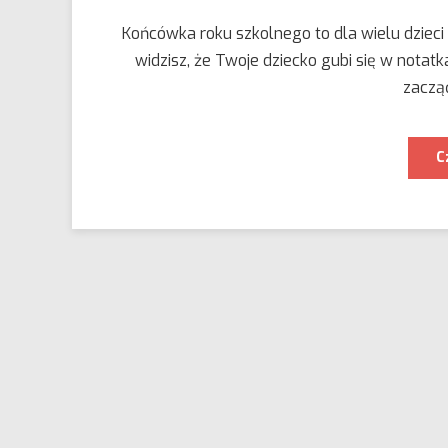
Końcówka roku szkolnego to dla wielu dzieci 
widzisz, że Twoje dziecko gubi się w notat
zacząć
C