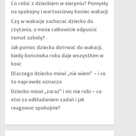
Co robić z dzieckiem w sierpniu? Pomysły
na spokojny i wartościowy koniec wakacji
Czy w wakacje zachęcać dziecko do
czytania, a może całkowicie odpuścić
temat szkoły?
Jak pomóc dziecku dotrwać do wakacji,
kiedy końcówka roku daje wszystkim w
kość
Dlaczego dziecko mówi „nie wiem” – i co
to naprawdę oznacza
Dziecko mówi „zaraz” i nic nie robi – co
stoi za odkładaniem zadań i jak
reagować spokojnie?