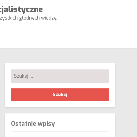
cjalistyczne
wszystkich głodnych wiedzy.
Szukaj:
Ostatnie wpisy