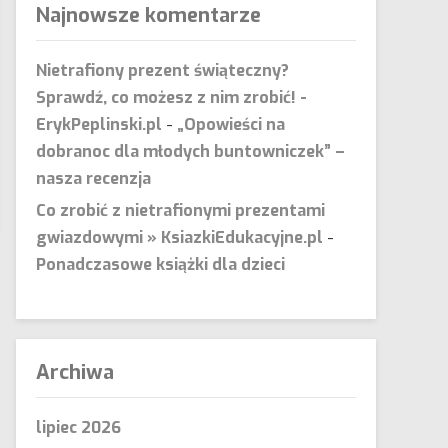
Najnowsze komentarze
Nietrafiony prezent świąteczny?
Sprawdź, co możesz z nim zrobić! -
ErykPeplinski.pl
-
„Opowieści na
dobranoc dla młodych buntowniczek” –
nasza recenzja
Co zrobić z nietrafionymi prezentami
gwiazdowymi » KsiazkiEdukacyjne.pl
-
Ponadczasowe książki dla dzieci
Archiwa
lipiec 2026