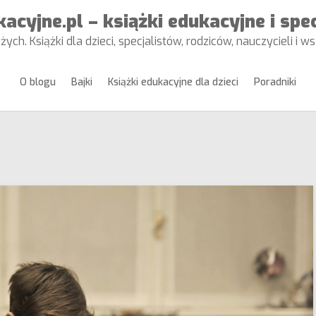
acyjne.pl – książki edukacyjne i spe
żych. Książki dla dzieci, specjalistów, rodziców, nauczycieli i 
O blogu
Bajki
Książki edukacyjne dla dzieci
Poradniki