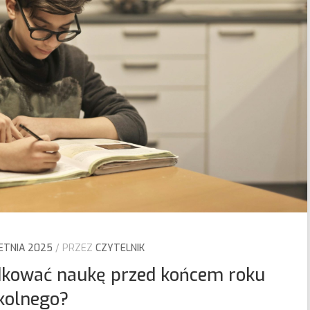
ETNIA 2025
PRZEZ
CZYTELNIK
dkować naukę przed końcem roku
kolnego?