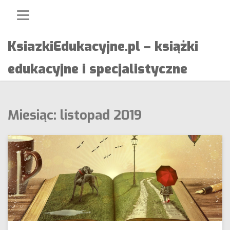
Skip
to
content
KsiazkiEdukacyjne.pl – książki
edukacyjne i specjalistyczne
Miesiąc:
listopad 2019