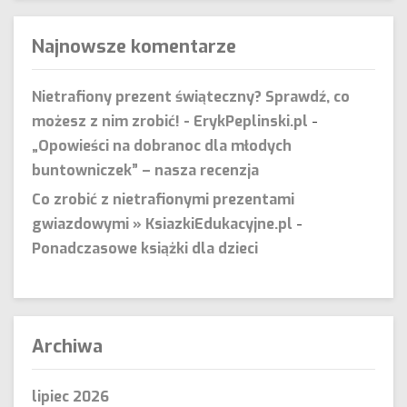
Najnowsze komentarze
Nietrafiony prezent świąteczny? Sprawdź, co
możesz z nim zrobić! - ErykPeplinski.pl
-
„Opowieści na dobranoc dla młodych
buntowniczek” – nasza recenzja
Co zrobić z nietrafionymi prezentami
gwiazdowymi » KsiazkiEdukacyjne.pl
-
Ponadczasowe książki dla dzieci
Archiwa
lipiec 2026