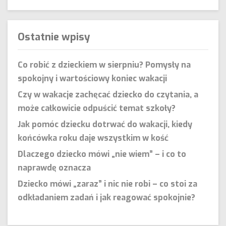
Ostatnie wpisy
Co robić z dzieckiem w sierpniu? Pomysły na
spokojny i wartościowy koniec wakacji
Czy w wakacje zachęcać dziecko do czytania, a
może całkowicie odpuścić temat szkoły?
Jak pomóc dziecku dotrwać do wakacji, kiedy
końcówka roku daje wszystkim w kość
Dlaczego dziecko mówi „nie wiem” – i co to
naprawdę oznacza
Dziecko mówi „zaraz” i nic nie robi – co stoi za
odkładaniem zadań i jak reagować spokojnie?