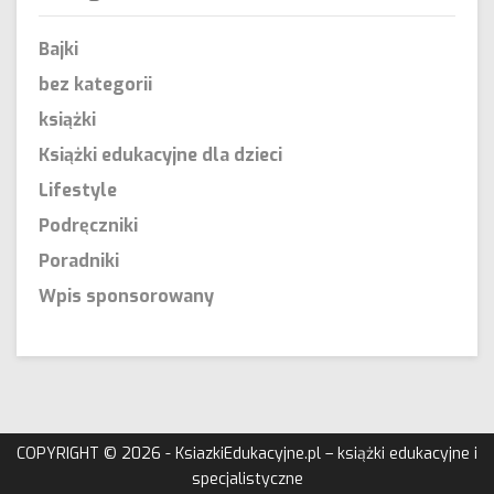
Bajki
bez kategorii
książki
Książki edukacyjne dla dzieci
Lifestyle
Podręczniki
Poradniki
Wpis sponsorowany
COPYRIGHT © 2026 - KsiazkiEdukacyjne.pl – książki edukacyjne i
specjalistyczne