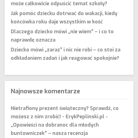
może całkowicie odpuścić temat szkoły?
Jak pomóc dziecku dotrwać do wakacji, kiedy
końcówka roku daje wszystkim w kość
Dlaczego dziecko mówi „nie wiem” – i co to
naprawdę oznacza
Dziecko mówi „zaraz” i nic nie robi – co stoi za
odkładaniem zadań i jak reagować spokojnie?
Najnowsze komentarze
Nietrafiony prezent świąteczny? Sprawdź, co
możesz z nim zrobić! - ErykPeplinski.pl
-
„Opowieści na dobranoc dla młodych
buntowniczek” – nasza recenzja