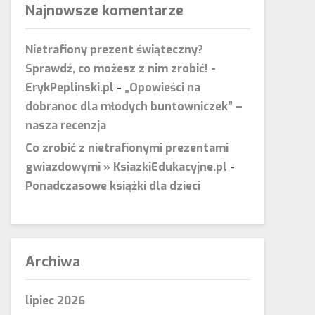
Najnowsze komentarze
Nietrafiony prezent świąteczny?
Sprawdź, co możesz z nim zrobić! -
ErykPeplinski.pl
-
„Opowieści na
dobranoc dla młodych buntowniczek” –
nasza recenzja
Co zrobić z nietrafionymi prezentami
gwiazdowymi » KsiazkiEdukacyjne.pl
-
Ponadczasowe książki dla dzieci
Archiwa
lipiec 2026