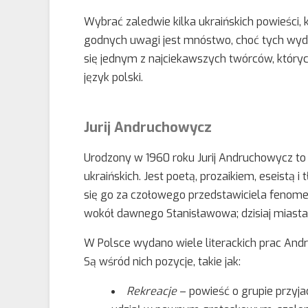
Wybrać zaledwie kilka ukraińskich powieści, k
godnych uwagi jest mnóstwo, choć tych wyda
się jednym z najciekawszych twórców, któr
język polski.
Jurij Andruchowycz
Urodzony w 1960 roku Jurij Andruchowycz to
ukraińskich. Jest poetą, prozaikiem, eseistą
się go za czołowego przedstawiciela fenom
wokół dawnego Stanisławowa; dzisiaj miasta
W Polsce wydano wiele literackich prac Andr
Są wśród nich pozycje, takie jak:
Rekreacje
– powieść o grupie przyjac