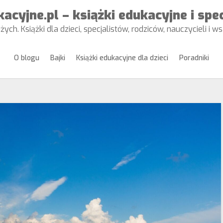
acyjne.pl – książki edukacyjne i spe
żych. Książki dla dzieci, specjalistów, rodziców, nauczycieli i 
O blogu
Bajki
Książki edukacyjne dla dzieci
Poradniki