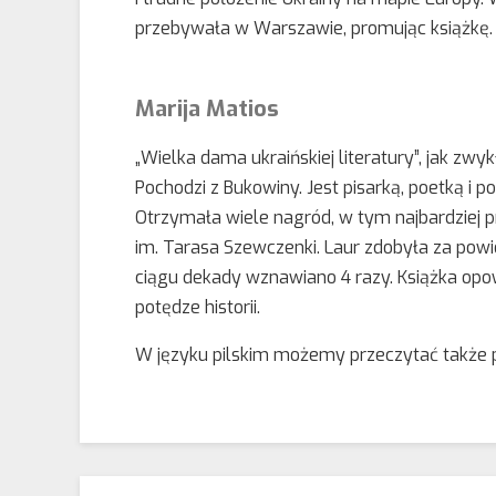
przebywała w Warszawie, promując książkę.
Marija Matios
„Wielka dama ukraińskiej literatury”, jak zw
Pochodzi z Bukowiny. Jest pisarką, poetką i 
Otrzymała wiele nagród, w tym najbardziej 
im. Tarasa Szewczenki. Laur zdobyła za powi
ciągu dekady wznawiano 4 razy. Książka opowi
potędze historii.
W języku pilskim możemy przeczytać także 