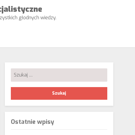
cjalistyczne
wszystkich głodnych wiedzy.
Szukaj:
Ostatnie wpisy