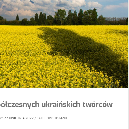
półczesnych ukraińskich twórców
NY
22 KWIETNIA 2022
CATEGORY :
KSIĄŻKI