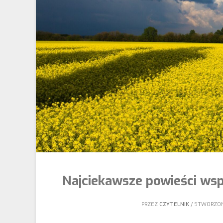
Najciekawsze powieści ws
PRZEZ
CZYTELNIK
STWORZO