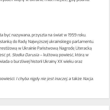
ykła być nazywana, przyszła na świat w 1959 roku.
posłanką do Rady Najwyższej ukraińskiego parlamentu.
prestiżową w Ukrainie Państwową Nagrodę Literacką
eść pt.
Słodka Darusia
– kultową powieść, którą w
ada o burzliwej historii Ukrainy XX wieku oraz
powieści:
I chyba nigdy nie jest inaczej
, a także
Nacja
.