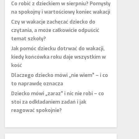
Co robić z dzieckiem w sierpniu? Pomysły
na spokojny i wartościowy koniec wakacji
Czy w wakacje zachęcać dziecko do
czytania, a może całkowicie odpuścić
temat szkoły?
Jak pomóc dziecku dotrwać do wakacji,
kiedy końcówka roku daje wszystkim w
kość
Dlaczego dziecko mówi „nie wiem” – i co
to naprawdę oznacza
Dziecko mówi „zaraz” i nic nie robi – co
stoi za odkładaniem zadań i jak
reagować spokojnie?