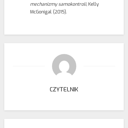
mechanizmy samokontroli
, Kelly
McGonigal (2015).
CZYTELNIK