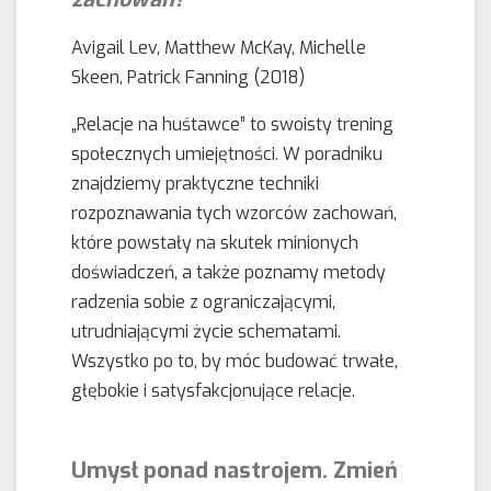
Avigail Lev, Matthew McKay, Michelle
Skeen, Patrick Fanning (2018)
„Relacje na huśtawce” to swoisty trening
społecznych umiejętności. W poradniku
znajdziemy praktyczne techniki
rozpoznawania tych wzorców zachowań,
które powstały na skutek minionych
doświadczeń, a także poznamy metody
radzenia sobie z ograniczającymi,
utrudniającymi życie schematami.
Wszystko po to, by móc budować trwałe,
głębokie i satysfakcjonujące relacje.
Umysł ponad nastrojem. Zmień