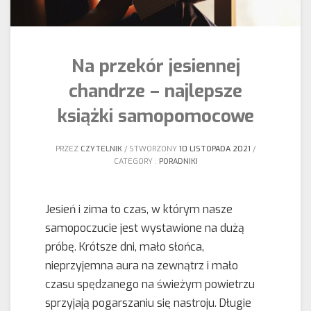
Na przekór jesiennej
chandrze – najlepsze
książki samopomocowe
PRZEZ
CZYTELNIK
STWORZONY
10 LISTOPADA 2021
CATEGORY :
PORADNIKI
Jesień i zima to czas, w którym nasze
samopoczucie jest wystawione na dużą
próbę. Krótsze dni, mało słońca,
nieprzyjemna aura na zewnątrz i mało
czasu spędzanego na świeżym powietrzu
sprzyjają pogarszaniu się nastroju. Długie