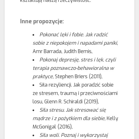
kształtują naszą rzeczywistość.
Inne propozycje:
Pokonać lęki i fobie. Jak radzić
sobie z niepokojem i napadami paniki
,
Amr Barrada, Judith Bemis,
Pokonaj depresję, stres i lęk, czyli
terapia poznawczo-behawioralna w
praktyce
, Stephen Briers (2011),
Siła rezyliencji. Jak poradzić sobie
ze stresem, traumą i przeciwnościami
losu, Glenn R. Schiraldi (2019),
Siła stresu. Jak stresować się
mądrze i z pożytkiem dla siebie
, Kelly
McGonigal (2016),
Siła woli. Poznaj i wykorzystaj