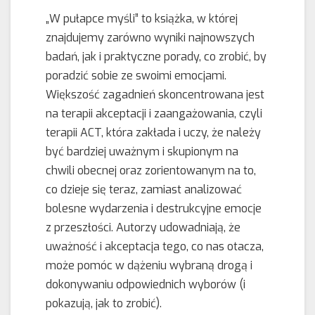
„W pułapce myśli” to książka, w której
znajdujemy zarówno wyniki najnowszych
badań, jak i praktyczne porady, co zrobić, by
poradzić sobie ze swoimi emocjami.
Większość zagadnień skoncentrowana jest
na terapii akceptacji i zaangażowania, czyli
terapii ACT, która zakłada i uczy, że należy
być bardziej uważnym i skupionym na
chwili obecnej oraz zorientowanym na to,
co dzieje się teraz, zamiast analizować
bolesne wydarzenia i destrukcyjne emocje
z przeszłości. Autorzy udowadniają, że
uważność i akceptacja tego, co nas otacza,
może pomóc w dążeniu wybraną drogą i
dokonywaniu odpowiednich wyborów (i
pokazują, jak to zrobić).