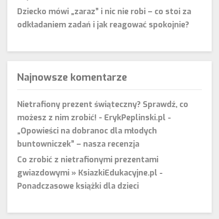
Dziecko mówi „zaraz” i nic nie robi – co stoi za
odkładaniem zadań i jak reagować spokojnie?
Najnowsze komentarze
Nietrafiony prezent świąteczny? Sprawdź, co
możesz z nim zrobić! - ErykPeplinski.pl
-
„Opowieści na dobranoc dla młodych
buntowniczek” – nasza recenzja
Co zrobić z nietrafionymi prezentami
gwiazdowymi » KsiazkiEdukacyjne.pl
-
Ponadczasowe książki dla dzieci