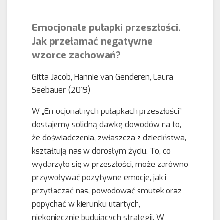
Emocjonale pułapki przeszłości.
Jak przełamać negatywne
wzorce zachowań?
Gitta Jacob, Hannie van Genderen, Laura
Seebauer (2019)
W „Emocjonalnych pułapkach przeszłości”
dostajemy solidną dawkę dowodów na to,
że doświadczenia, zwłaszcza z dzieciństwa,
kształtują nas w dorosłym życiu. To, co
wydarzyło się w przeszłości, może zarówno
przywoływać pozytywne emocje, jak i
przytłaczać nas, powodować smutek oraz
popychać w kierunku utartych,
niekoniecznie budujących strategii. W