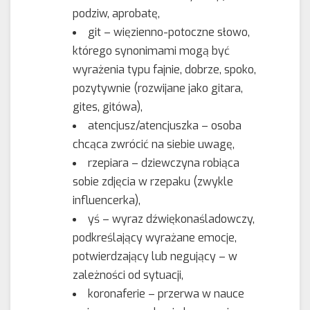
podziw, aprobatę,
git – więzienno-potoczne słowo,
którego synonimami mogą być
wyrażenia typu fajnie, dobrze, spoko,
pozytywnie (rozwijane jako gitara,
gites, gitówa),
atencjusz/atencjuszka – osoba
chcąca zwrócić na siebie uwagę,
rzepiara – dziewczyna robiąca
sobie zdjęcia w rzepaku (zwykle
influencerka),
yś – wyraz dźwiękonaśladowczy,
podkreślający wyrażane emocje,
potwierdzający lub negujący – w
zależności od sytuacji,
koronaferie – przerwa w nauce