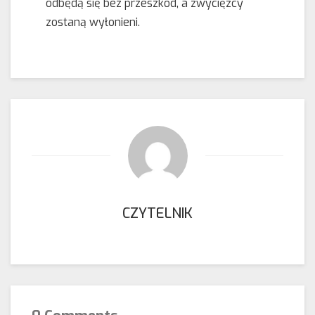
odbędą się bez przeszkód, a zwycięzcy
zostaną wyłonieni.
CZYTELNIK