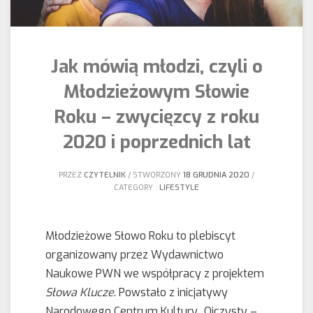
Jak mówią młodzi, czyli o
Młodzieżowym Słowie
Roku – zwycięzcy z roku
2020 i poprzednich lat
PRZEZ
CZYTELNIK
STWORZONY
18 GRUDNIA 2020
CATEGORY :
LIFESTYLE
Młodzieżowe Słowo Roku to plebiscyt
organizowany przez Wydawnictwo
Naukowe PWN we współpracy z projektem
Słowa Klucze
. Powstało z inicjatywy
Narodowego Centrum Kultury „Ojczysty –