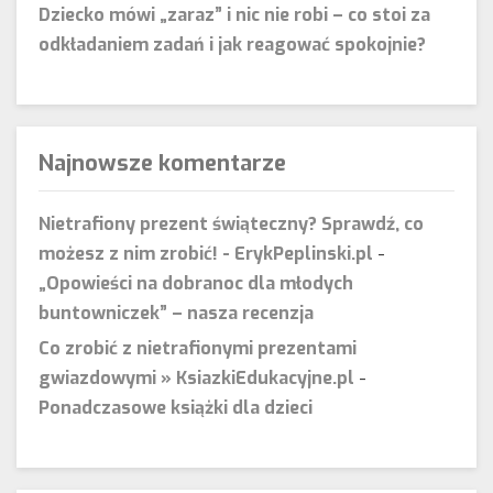
Dziecko mówi „zaraz” i nic nie robi – co stoi za
odkładaniem zadań i jak reagować spokojnie?
Najnowsze komentarze
Nietrafiony prezent świąteczny? Sprawdź, co
możesz z nim zrobić! - ErykPeplinski.pl
-
„Opowieści na dobranoc dla młodych
buntowniczek” – nasza recenzja
Co zrobić z nietrafionymi prezentami
gwiazdowymi » KsiazkiEdukacyjne.pl
-
Ponadczasowe książki dla dzieci