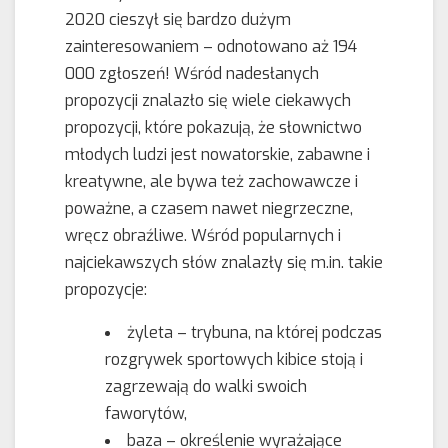
2020 cieszył się bardzo dużym
zainteresowaniem – odnotowano aż 194
000 zgłoszeń! Wśród nadesłanych
propozycji znalazło się wiele ciekawych
propozycji, które pokazują, że słownictwo
młodych ludzi jest nowatorskie, zabawne i
kreatywne, ale bywa też zachowawcze i
poważne, a czasem nawet niegrzeczne,
wręcz obraźliwe. Wśród popularnych i
najciekawszych słów znalazły się m.in. takie
propozycje:
żyleta – trybuna, na której podczas
rozgrywek sportowych kibice stoją i
zagrzewają do walki swoich
faworytów,
baza – określenie wyrażające