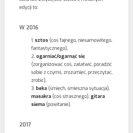
edycji to:
W 2016
sztos
(coś fajnego, niesamowitego,
fantastycznego),
ogarniać/ogarnąć się
(zorganizować coś, załatwić, poradzić
sobie z czymś, zrozumieć, przeczytać,
zrobić),
beka
(śmiech, śmieszna sytuacja),
masakra
(coś strasznego),
gitara
siema
(powitanie).
2017