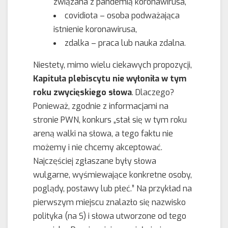
związana z pandemią koronawirusa,
covidiota – osoba podważająca
istnienie koronawirusa,
zdalka – praca lub nauka zdalna.
Niestety, mimo wielu ciekawych propozycji,
Kapituła plebiscytu nie wyłoniła w tym
roku zwycięskiego słowa
. Dlaczego?
Ponieważ, zgodnie z informacjami na
stronie PWN, konkurs „stał się w tym roku
areną walki na słowa, a tego faktu nie
możemy i nie chcemy akceptować.
Najczęściej zgłaszane były słowa
wulgarne, wyśmiewające konkretne osoby,
poglądy, postawy lub płeć.” Na przykład na
pierwszym miejscu znalazło się nazwisko
polityka (na S) i słowa utworzone od tego